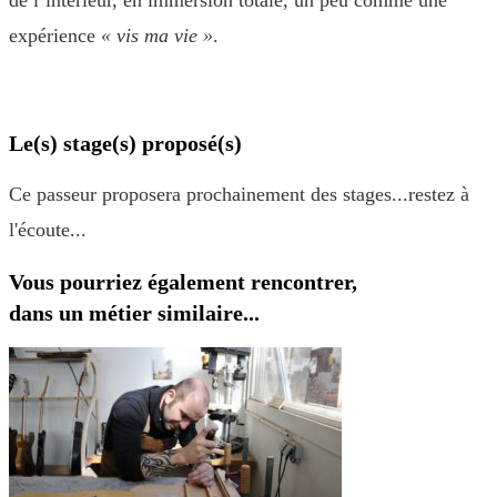
de l’intérieur, en immersion totale, un peu comme une
expérience
« vis ma vie »
.
Le(s) stage(s) proposé(s)
Ce passeur proposera prochainement des stages...restez à
l'écoute...
Vous pourriez également rencontrer,
dans un métier similaire...