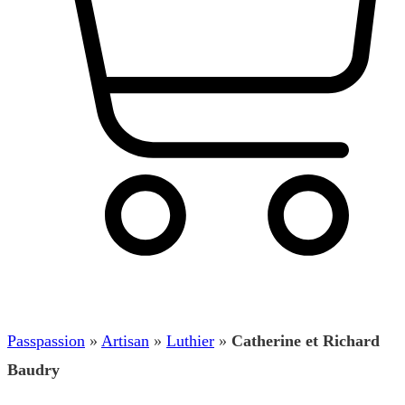
Panier
Passpassion
»
Artisan
»
Luthier
»
Catherine et Richard
Baudry