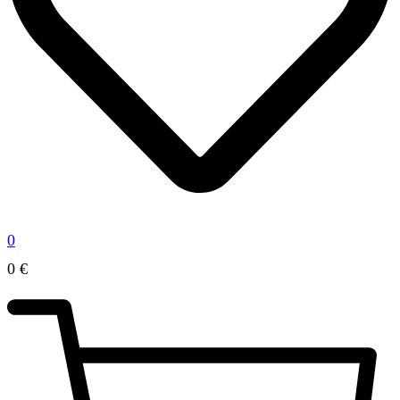
0
0
€
0