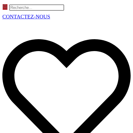
Skip
to
CONTACTEZ-NOUS
content