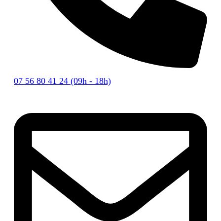
07 56 80 41 24 (09h - 18h)