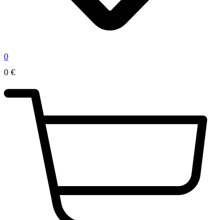
0
0
€
0