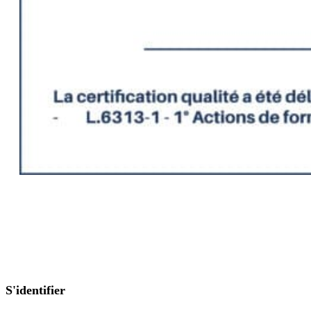
Mentions légales et politique de confidentialité
|
CGU / CGV
Copyright 2026 - PASSPASSION
S'identifier