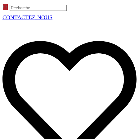
Skip
to
CONTACTEZ-NOUS
content