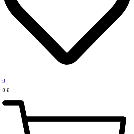
0
0
€
0