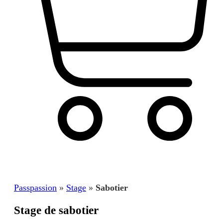
Panier
Passpassion
»
Stage
»
Sabotier
Stage de sabotier