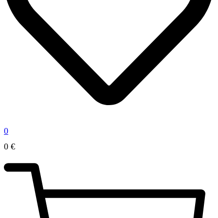
0
0
€
0