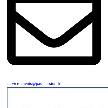
service-clients@passpassion.fr