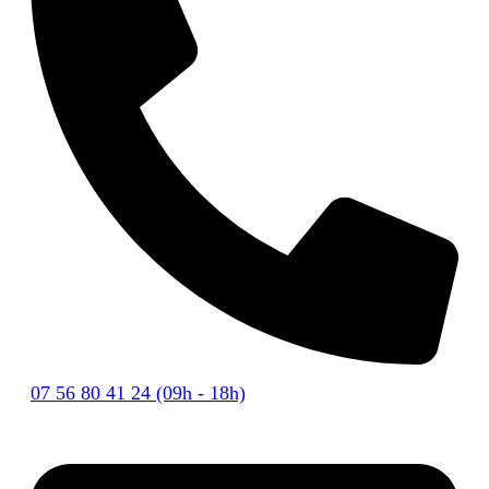
07 56 80 41 24 (09h - 18h)