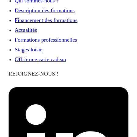
Qui sommes-nous ?
Description des formations
Financement des formations
Actualités
Formations professionnelles
Stages loisir
Offrir une carte cadeau
REJOIGNEZ-NOUS !