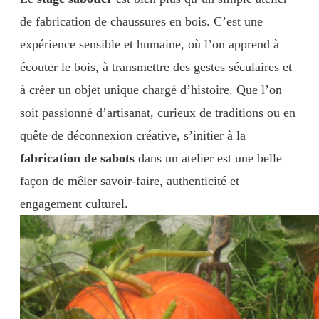
de fabrication de chaussures en bois. C’est une
expérience sensible et humaine, où l’on apprend à
écouter le bois, à transmettre des gestes séculaires et
à créer un objet unique chargé d’histoire. Que l’on
soit passionné d’artisanat, curieux de traditions ou en
quête de déconnexion créative, s’initier à la
fabrication de sabots
dans un atelier est une belle
façon de mêler savoir-faire, authenticité et
engagement culturel.