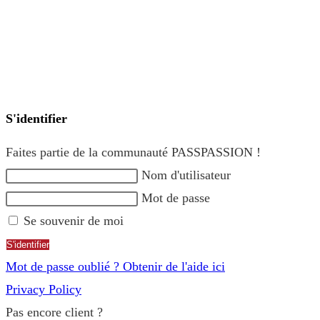
Mentions légales et politique de confidentialité
|
CGU / CGV
Copyright 2026 - PASSPASSION
S'identifier
Faites partie de la communauté PASSPASSION !
Nom d'utilisateur
Mot de passe
Se souvenir de moi
S'identifier
Mot de passe oublié ? Obtenir de l'aide ici
Privacy Policy
Pas encore client ?