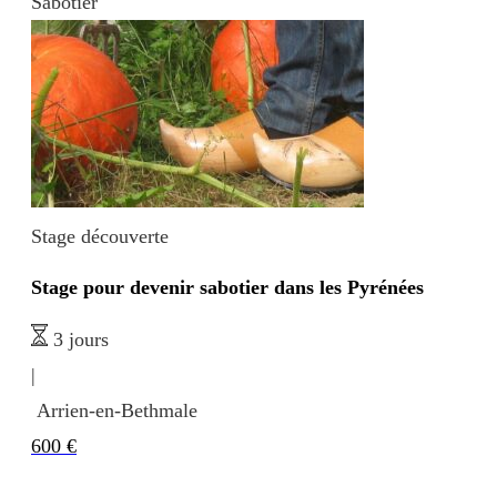
Sabotier
Stage découverte
Stage pour devenir sabotier dans les Pyrénées
3 jours
|
Arrien-en-Bethmale
600
€