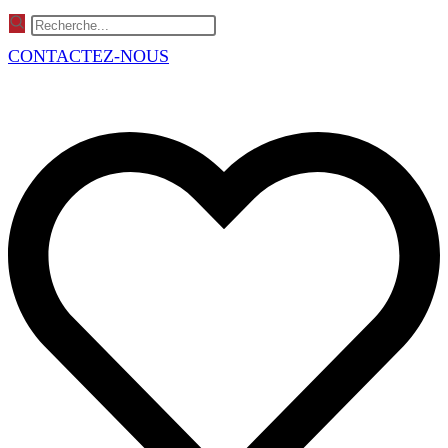
Skip
to
CONTACTEZ-NOUS
content